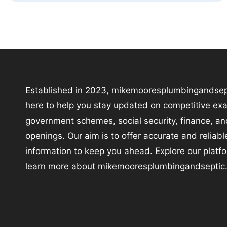
Established in 2023, mikemooresplumbingandsep
here to help you stay updated on competitive ex
government schemes, social security, finance, an
openings. Our aim is to offer accurate and reliabl
information to keep you ahead. Explore our platf
learn more about mikemooresplumbingandseptic