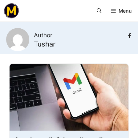
Skip
Menu
to
content
Author
Tushar