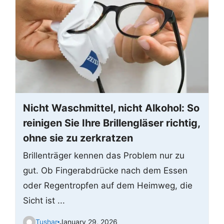
Nicht Waschmittel, nicht Alkohol: So
reinigen Sie Ihre Brillengläser richtig,
ohne sie zu zerkratzen
Brillenträger kennen das Problem nur zu
gut. Ob Fingerabdrücke nach dem Essen
oder Regentropfen auf dem Heimweg, die
Sicht ist ...
Tushar
January 29, 2026