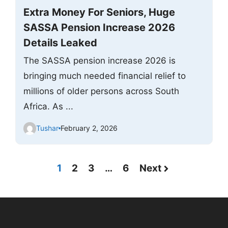
Extra Money For Seniors, Huge
SASSA Pension Increase 2026
Details Leaked
The SASSA pension increase 2026 is
bringing much needed financial relief to
millions of older persons across South
Africa. As ...
Tushar
February 2, 2026
1
2
3
…
6
Next