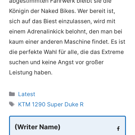
abgestimmten Fahrwerk bleibt sie die
Königin der Naked Bikes. Wer bereit ist,
sich auf das Biest einzulassen, wird mit
einem Adrenalinkick belohnt, den man bei
kaum einer anderen Maschine findet. Es ist
die perfekte Wahl für alle, die das Extreme
suchen und keine Angst vor großer
Leistung haben.
Categories
Latest
Tags
KTM 1290 Super Duke R
(Writer Name)