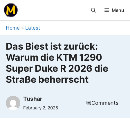
Skip
Menu
to
content
Home
»
Latest
Das Biest ist zurück:
Warum die KTM 1290
Super Duke R 2026 die
Straße beherrscht
Tushar
Comments
February 2, 2026