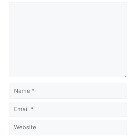
Comment
Name
Email
Website