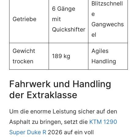
Blitzschnell
6 Gänge
e
Getriebe
mit
Gangwechs
Quickshifter
el
Gewicht
Agiles
189 kg
trocken
Handling
Fahrwerk und Handling
der Extraklasse
Um die enorme Leistung sicher auf den
Asphalt zu bringen, setzt die
KTM 1290
Super Duke R
2026 auf ein voll