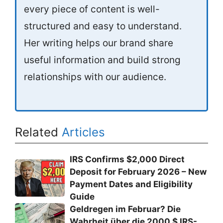
every piece of content is well-
structured and easy to understand.
Her writing helps our brand share
useful information and build strong
relationships with our audience.
Related
Articles
IRS Confirms $2,000 Direct
Deposit for February 2026 – New
Payment Dates and Eligibility
Guide
Geldregen im Februar? Die
Wahrheit über die 2000 $ IRS-