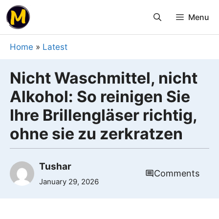
Skip
Menu
to
content
Home
»
Latest
Nicht Waschmittel, nicht
Alkohol: So reinigen Sie
Ihre Brillengläser richtig,
ohne sie zu zerkratzen
Tushar
Comments
January 29, 2026