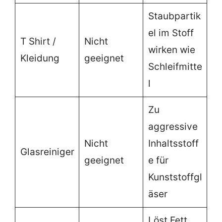
Staubpartik
el im Stoff
T Shirt /
Nicht
wirken wie
Kleidung
geeignet
Schleifmitte
l
Zu
aggressive
Nicht
Inhaltsstoff
Glasreiniger
geeignet
e für
Kunststoffgl
äser
Löst Fett