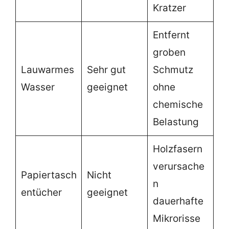
Kratzer
Entfernt
groben
Lauwarmes
Sehr gut
Schmutz
Wasser
geeignet
ohne
chemische
Belastung
Holzfasern
verursache
Papiertasch
Nicht
n
entücher
geeignet
dauerhafte
Mikrorisse