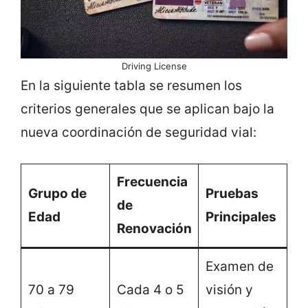
Driving License
En la siguiente tabla se resumen los
criterios generales que se aplican bajo la
nueva coordinación de seguridad vial:
Frecuencia
Grupo de
Pruebas
de
Edad
Principales
Renovación
Examen de
70 a 79
Cada 4 o 5
visión y