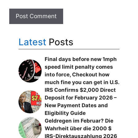
Latest
Posts
Final days before new 1mph
speed limit penalty comes
into force, Checkout how
much fine you can get in U.S.
IRS Confirms $2,000 Direct
Deposit for February 2026 –
New Payment Dates and
Eligibility Guide
Geldregen im Februar? Die
Wahrheit über die 2000 $
IRS-Direktauszahlung 2026