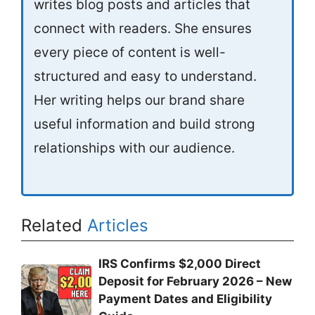
writes blog posts and articles that
connect with readers. She ensures
every piece of content is well-
structured and easy to understand.
Her writing helps our brand share
useful information and build strong
relationships with our audience.
Related
Articles
IRS Confirms $2,000 Direct
Deposit for February 2026 – New
Payment Dates and Eligibility