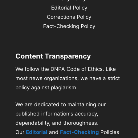
Editorial Policy
Corrections Policy
Fact-Checking Policy
Content Transparency
We follow the DNPA Code of Ethics. Like
most news organizations, we have a strict
policy against plagiarism.
We are dedicated to maintaining our
published information's accuracy,
dependability, and thoroughness.
Our
Editorial
and
Fact-Checking
Policies