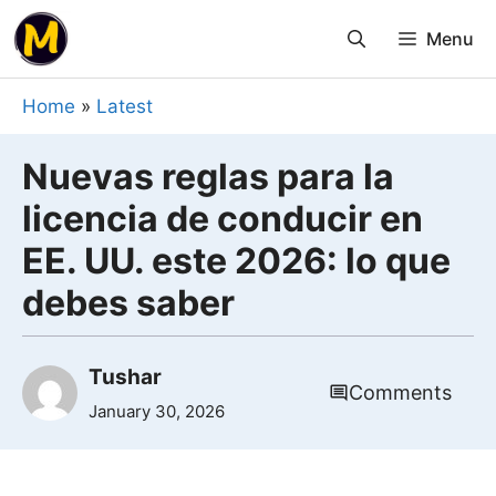
Skip
Menu
to
content
Home
»
Latest
Nuevas reglas para la
licencia de conducir en
EE. UU. este 2026: lo que
debes saber
Tushar
Comments
January 30, 2026