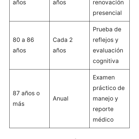
años
años
renovación
presencial
Prueba de
80 a 86
Cada 2
reflejos y
años
años
evaluación
cognitiva
Examen
práctico de
87 años o
Anual
manejo y
más
reporte
médico