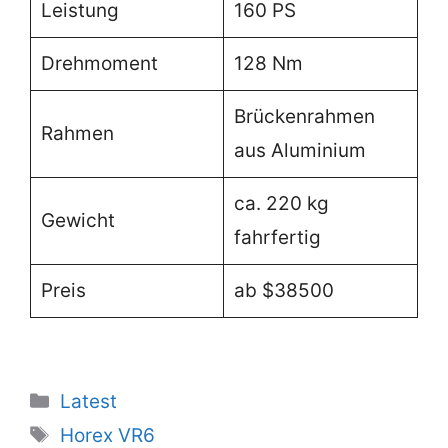
Leistung
160 PS
Drehmoment
128 Nm
Brückenrahmen
Rahmen
aus Aluminium
ca. 220 kg
Gewicht
fahrfertig
Preis
ab $38500
Categories
Latest
Tags
Horex VR6