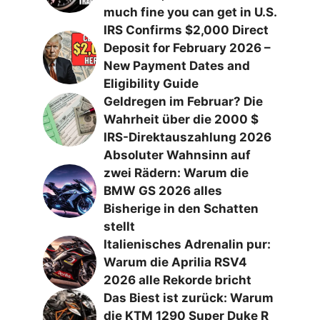
much fine you can get in U.S.
IRS Confirms $2,000 Direct
Deposit for February 2026 –
New Payment Dates and
Eligibility Guide
Geldregen im Februar? Die
Wahrheit über die 2000 $
IRS-Direktauszahlung 2026
Absoluter Wahnsinn auf
zwei Rädern: Warum die
BMW GS 2026 alles
Bisherige in den Schatten
stellt
Italienisches Adrenalin pur:
Warum die Aprilia RSV4
2026 alle Rekorde bricht
Das Biest ist zurück: Warum
die KTM 1290 Super Duke R