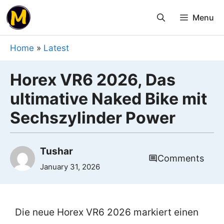
Skip
Menu
to
content
Home
»
Latest
Horex VR6 2026, Das
ultimative Naked Bike mit
Sechszylinder Power
Tushar
Comments
January 31, 2026
Die neue Horex VR6 2026 markiert einen