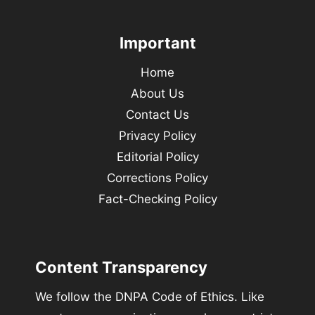
Important
Home
About Us
Contact Us
Privacy Policy
Editorial Policy
Corrections Policy
Fact-Checking Policy
Content Transparency
We follow the DNPA Code of Ethics. Like