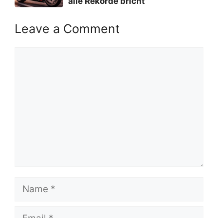
alle Rekorde bricht
Leave a Comment
Comment
Name
Email