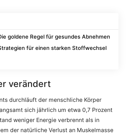
Die goldene Regel für gesundes Abnehmen
Strategien für einen starken Stoffwechsel
er verändert
ts durchläuft der menschliche Körper
angsamt sich jährlich um etwa 0,7 Prozent
and weniger Energie verbrennt als in
udem der natürliche Verlust an Muskelmasse