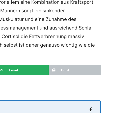
vor allem eine Kombination aus Kraftsport
 Männern sorgt ein sinkender
 Muskulatur und eine Zunahme des
Stressmanagement und ausreichend Schlaf
 Cortisol die Fettverbrennung massiv
 selbst ist daher genauso wichtig wie die
Email
Print