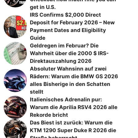
get in U.S.
IRS Confirms $2,000 Direct
Deposit for February 2026 – New
Payment Dates and Eligibility
Guide
Geldregen im Februar? Die
Wahrheit über die 2000 $ IRS-
Direktauszahlung 2026
Absoluter Wahnsinn auf zwei
Rädern: Warum die BMW GS 2026
alles Bisherige in den Schatten
stellt
Italienisches Adrenalin pur:
Warum die Aprilia RSV4 2026 alle
Rekorde bricht
Das Biest ist zurück: Warum die
KTM 1290 Super Duke R 2026 die