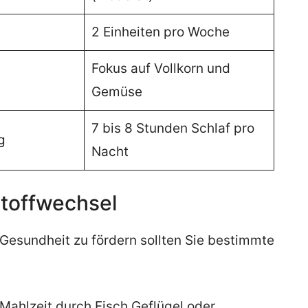
2 Einheiten pro Woche
Fokus auf Vollkorn und
Gemüse
7 bis 8 Stunden Schlaf pro
g
Nacht
Stoffwechsel
esundheit zu fördern sollten Sie bestimmte
 Mahlzeit durch Fisch Geflügel oder