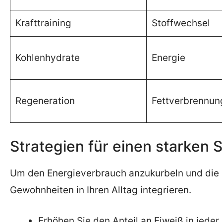
Krafttraining
Stoffwechsel
Kohlenhydrate
Energie
Regeneration
Fettverbrennun
Strategien für einen starken 
Um den Energieverbrauch anzukurbeln und die G
Gewohnheiten in Ihren Alltag integrieren.
Erhöhen Sie den Anteil an Eiweiß in jeder