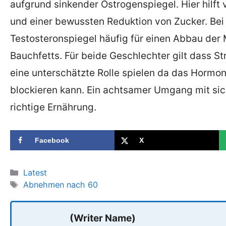
aufgrund sinkender Östrogenspiegel. Hier hilft 
und einer bewussten Reduktion von Zucker. Bei
Testosteronspiegel häufig für einen Abbau der
Bauchfetts. Für beide Geschlechter gilt dass 
eine unterschätzte Rolle spielen da das Hormon
blockieren kann. Ein achtsamer Umgang mit sich
richtige Ernährung.
Facebook
X
Categories
Latest
Tags
Abnehmen nach 60
(Writer Name)