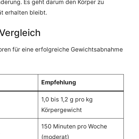
nderung. Es geht darum den Körper zu
t erhalten bleibt.
Vergleich
toren für eine erfolgreiche Gewichtsabnahme
Empfehlung
1,0 bis 1,2 g pro kg
Körpergewicht
150 Minuten pro Woche
t
(moderat)