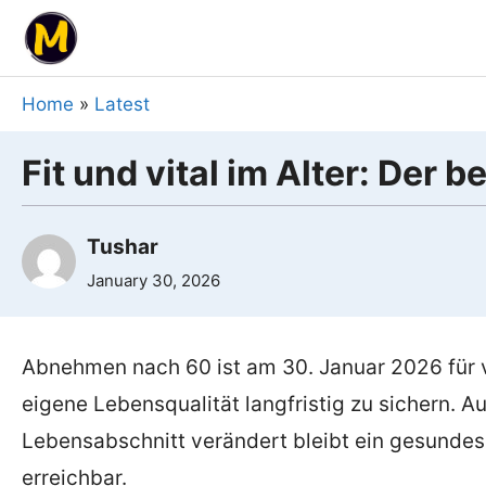
Skip
to
content
Home
»
Latest
Fit und vital im Alter: De
Tushar
January 30, 2026
Abnehmen nach 60 ist am 30. Januar 2026 für 
eigene Lebensqualität langfristig zu sichern. 
Lebensabschnitt verändert bleibt ein gesundes 
erreichbar.